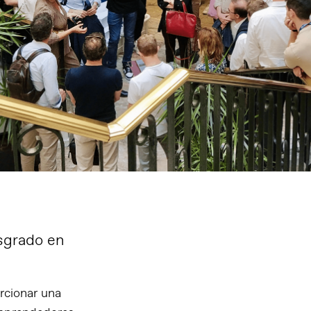
sgrado en
rcionar una