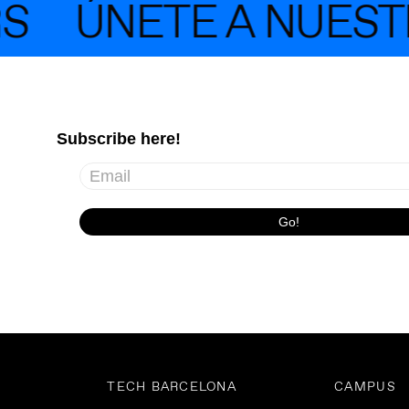
ÚNETE A NUESTRA
TECH BARCELONA
CAMPUS