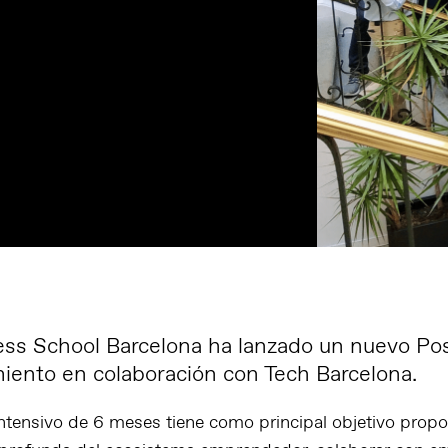
ss School Barcelona ha lanzado un nuevo Po
ento en colaboración con Tech Barcelona.
ntensivo de 6 meses tiene como principal objetivo propo