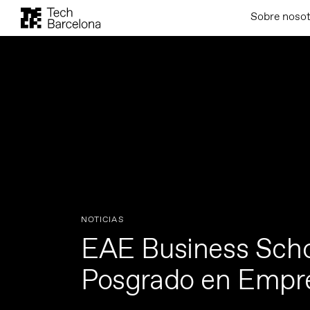
Sobre noso
NOTICIAS
EAE Business Scho
Posgrado en Empr