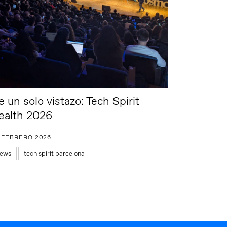
 un solo vistazo: Tech Spirit
ealth 2026
 FEBRERO 2026
ews
tech spirit barcelona