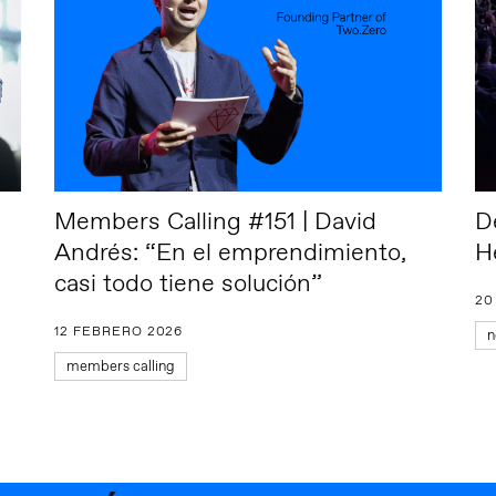
Members Calling #151 | David
De
Andrés: “En el emprendimiento,
H
casi todo tiene solución”
20
12 FEBRERO 2026
n
members calling