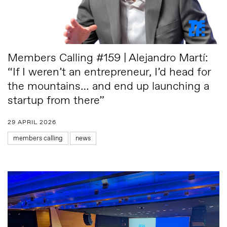
Members Calling #159 | Alejandro Martí:
“If I weren’t an entrepreneur, I’d head for
the mountains… and end up launching a
startup from there”
29 APRIL 2026
members calling
news