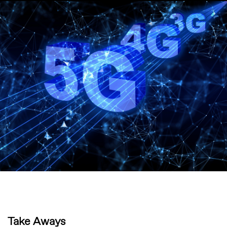
Take Aways