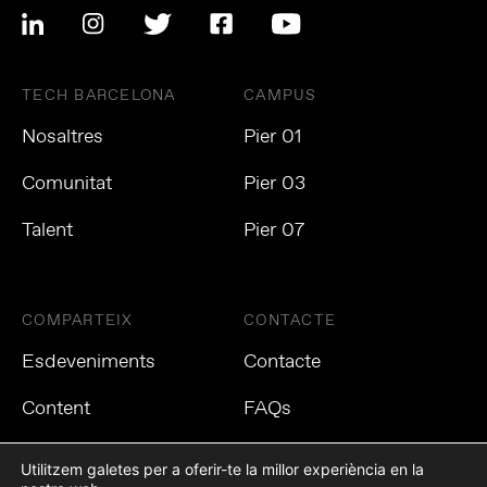
TECH BARCELONA
CAMPUS
Nosaltres
Pier 01
Comunitat
Pier 03
Talent
Pier 07
COMPARTEIX
CONTACTE
Esdeveniments
Contacte
Content
FAQs
Utilitzem galetes per a oferir-te la millor experiència en la