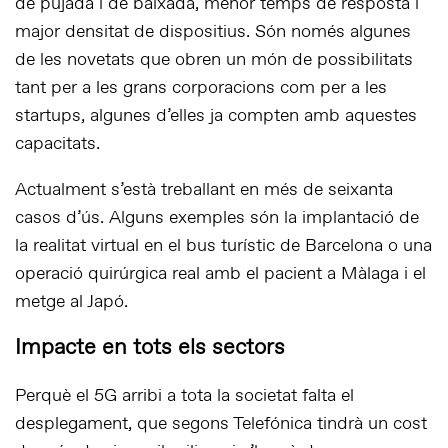
de pujada i de baixada, menor temps de resposta i
major densitat de dispositius. Són només algunes
de les novetats que obren un món de possibilitats
tant per a les grans corporacions com per a les
startups, algunes d’elles ja compten amb aquestes
capacitats.
Actualment s’està treballant en més de seixanta
casos d’ús. Alguns exemples són la implantació de
la realitat virtual en el bus turístic de Barcelona o una
operació quirúrgica real amb el pacient a Màlaga i el
metge al Japó.
Impacte en tots els sectors
Perquè el 5G arribi a tota la societat falta el
desplegament, que segons Telefónica tindrà un cost