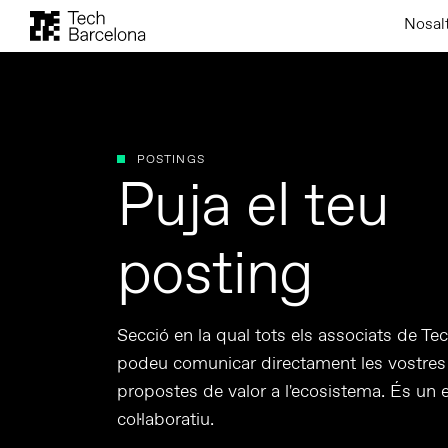
Nosal
POSTINGS
Puja el teu
posting
Secció en la qual tots els associats de Te
podeu comunicar directament les vostres i
propostes de valor a l'ecosistema. És un e
col·laboratiu.