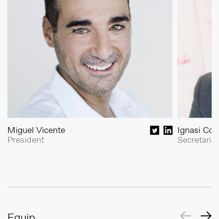
Miguel Vicente
Ignasi Cos
President
Secretari
Equip