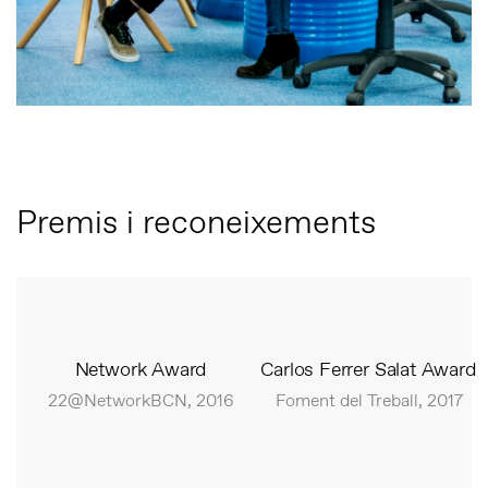
Premis i reconeixements
Network Award
Carlos Ferrer Salat Award
22@NetworkBCN, 2016
Foment del Treball, 2017