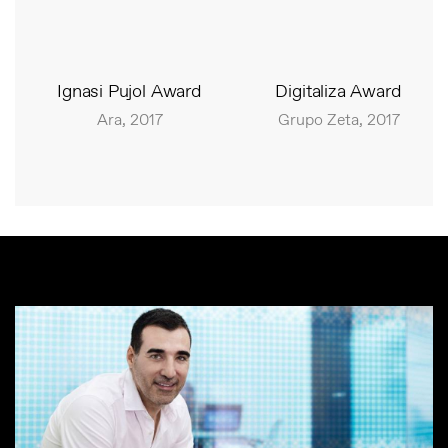
Ignasi Pujol Award
Digitaliza Award
Ara, 2017
Grupo Zeta, 2017