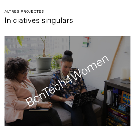
ALTRES PROJECTES
Iniciatives singulars
BcnTech4Women