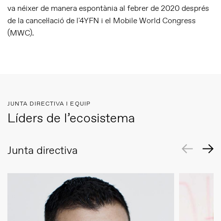
va néixer de manera espontània al febrer de 2020 després
de la cancel·lació de l'4YFN i el Mobile World Congress
(MWC).
JUNTA DIRECTIVA I EQUIP
Líders de l’ecosistema
Junta directiva