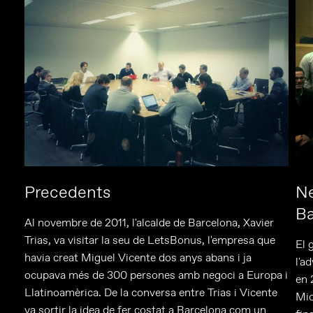
Precedents
Ne
Ba
Al novembre de 2011, l'alcalde de Barcelona, Xavier
Trias, va visitar la seu de LetsBonus, l'empresa que
El 
havia creat Miguel Vicente dos anys abans i ja
l'a
ocupava més de 300 persones amb negoci a Europa i
en 
Llatinoamèrica. De la conversa entre Trias i Vicente
Miq
va sortir la idea de fer costat a Barcelona com un