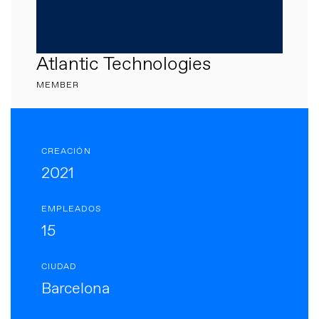
Atlantic Technologies
MEMBER
CREACIÓN
2021
EMPLEADOS
15
CIUDAD
Barcelona