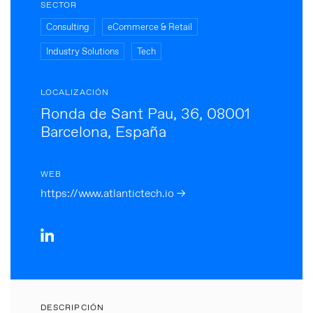
SECTOR
Consulting
eCommerce & Retail
Industry Solutions
Tech
LOCALIZACIÓN
Ronda de Sant Pau, 36, 08001
Barcelona, España
WEB
https://www.atlantictech.io →
DESCRIPCIÓN