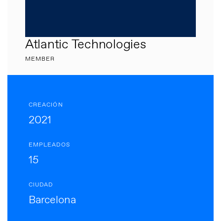
Atlantic Technologies
MEMBER
CREACIÓN
2021
EMPLEADOS
15
CIUDAD
Barcelona