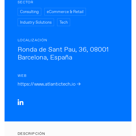
SECTOR
Consulting
eCommerce & Retail
Industry Solutions
Tech
LOCALIZACIÓN
Ronda de Sant Pau, 36, 08001
Barcelona, España
WEB
https://www.atlantictech.io →
DESCRIPCIÓN