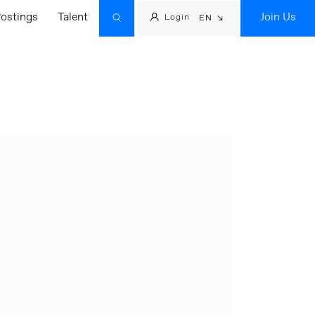
ostings
Talent
Join Us
Login
EN