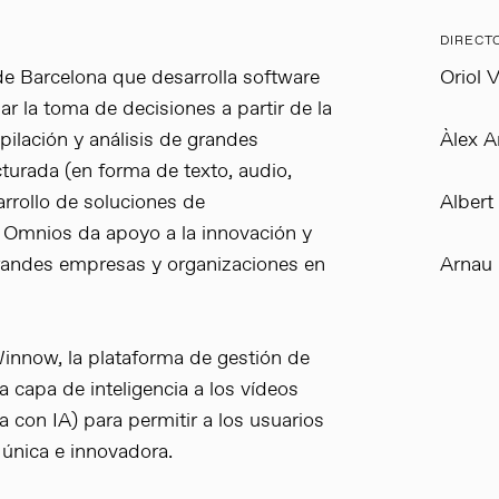
DIRECT
e Barcelona que desarrolla software
Oriol V
zar la toma de decisiones a partir de la
ilación y análisis de grandes
Àlex A
turada (en forma de texto, audio,
arrollo de soluciones de
Albert 
 Omnios da apoyo a la innovación y
grandes empresas y organizaciones en
Arnau 
innow, la plataforma de gestión de
 capa de inteligencia a los vídeos
 con IA) para permitir a los usuarios
única e innovadora.