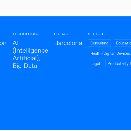
TECNOLOGÍA
CIUDAD
SECTOR
ion
AI
Barcelona
Consulting
Educati
(Intelligence
Health (Digital, Device
Artificial),
Legal
Productivity 
Big Data