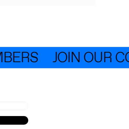
BERS
JOIN OUR C