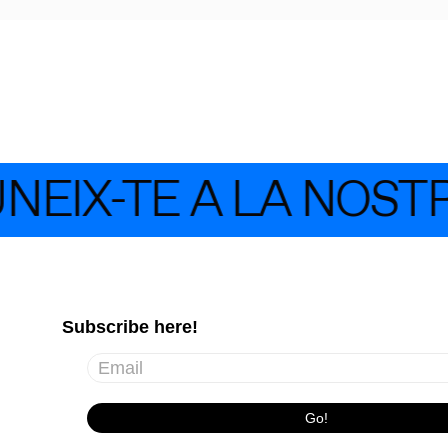
NEIX-TE A LA NOST