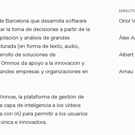
DIRECT
e Barcelona que desarrolla software
Oriol V
zar la toma de decisiones a partir de la
ilación y análisis de grandes
Àlex A
turada (en forma de texto, audio,
arrollo de soluciones de
Albert 
 Omnios da apoyo a la innovación y
grandes empresas y organizaciones en
Arnau 
innow, la plataforma de gestión de
 capa de inteligencia a los vídeos
 con IA) para permitir a los usuarios
única e innovadora.