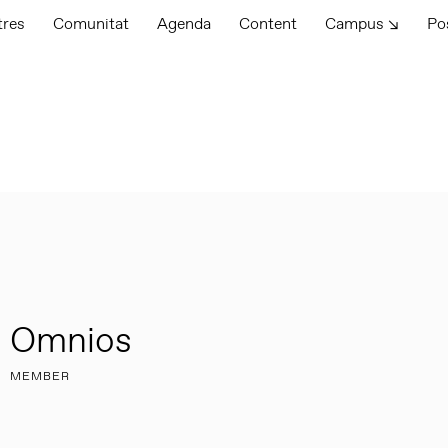
tres
Comunitat
Agenda
Content
Campus ↘
Po
Omnios
MEMBER