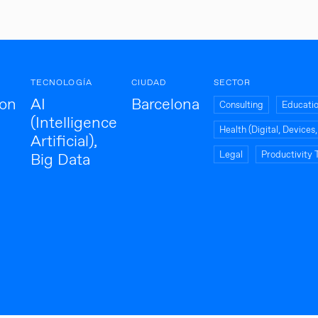
TECNOLOGÍA
CIUDAD
SECTOR
ion
AI
Barcelona
Consulting
Educati
(Intelligence
Health (Digital, Device
Artificial),
Legal
Productivity 
Big Data