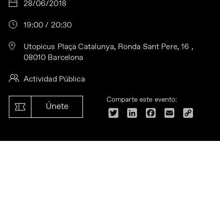
28/06/2018
19:00 / 20:30
Utopicus Plaça Catalunya, Ronda Sant Pere, 16 ,
08010 Barcelona
Actividad Pública
Comparte este evento:
Únete
Twitter
LinkedIn
Facebook
Email
Copy
Link