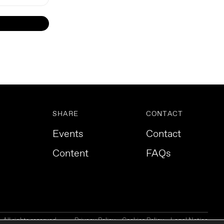
SHARE
CONTACT
Events
Contact
Content
FAQs
All rights reserved.
Privacy Policy
Cookies Policy
Legal Notice