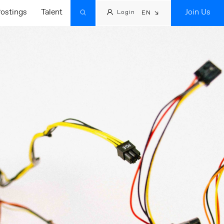
ostings
Talent
Join Us
Login
EN