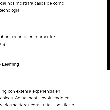
dal nos mostrará casos de cómo
tecnología.
é ahora es un buen momento?
ing
e Learning
ning con extensa experiencia en
écnicos. Actualmente involucrado en
arios sectores como retail, logística o