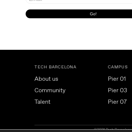
TECH BARCELONA
CAMPUS
About us
Pier 01
Community
Pier 03
Talent
Pier 07
©2021 Tech Barcelona. 