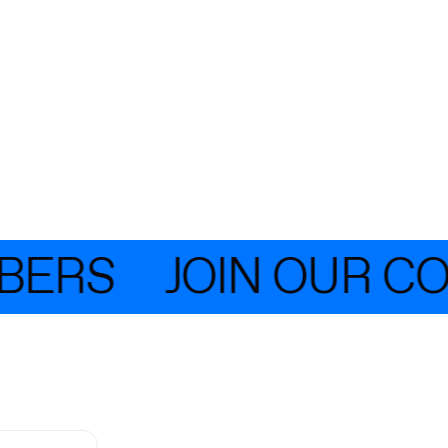
RS
JOIN OUR COMM