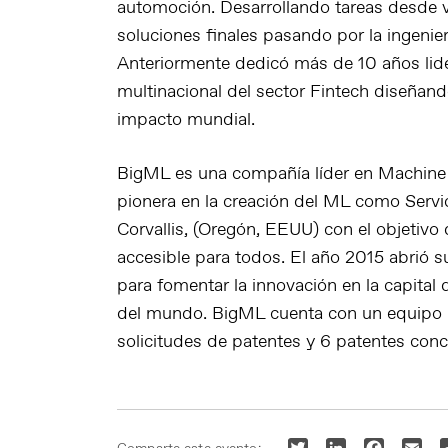
automoción. Desarrollando tareas desde 
soluciones finales pasando por la ingenie
Anteriormente dedicó más de 10 años lid
multinacional del sector Fintech diseñan
impacto mundial.
BigML es una compañía líder en Machine 
pionera en la creación del ML como Servi
Corvallis, (Oregón, EEUU) con el objetivo 
accesible para todos. El año 2015 abrió 
para fomentar la innovación en la capital d
del mundo. BigML cuenta con un equipo i
solicitudes de patentes y 6 patentes con
Twitter
LinkedIn
Faceboo
Ema