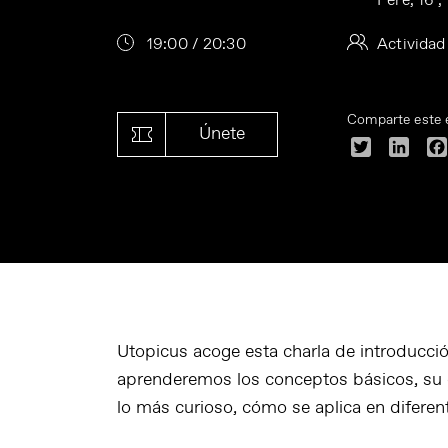
Pere, 16 
19:00 / 20:30
Actividad
Comparte este 
Únete
Twitter
Linke
Utopicus acoge esta charla de introducci
aprenderemos los conceptos básicos, su 
lo más curioso, cómo se aplica en diferent