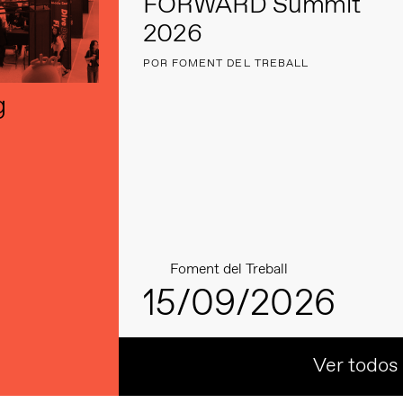
FORWARD Summit
2026
POR FOMENT DEL TREBALL
g
Foment del Treball
15/09/2026
Ver todos