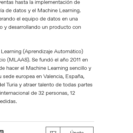
ventas hasta la implementación de
ría de datos y el Machine Learning.
erando el equipo de datos en una
do y desarrollando un producto con
Learning (Aprendizaje Automático)
cio (MLAAS). Se fundó el año 2011 en
de hacer el Machine Learning sencillo y
su sede europea en Valencia, España,
el Turia y atraer talento de todas partes
nternacional de 32 personas, 12
cedidas.
k
il
Copy