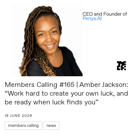
Members Calling #165 | Amber Jackson:
“Work hard to create your own luck, and
be ready when luck finds you”
18 JUNE 2026
members calling
news