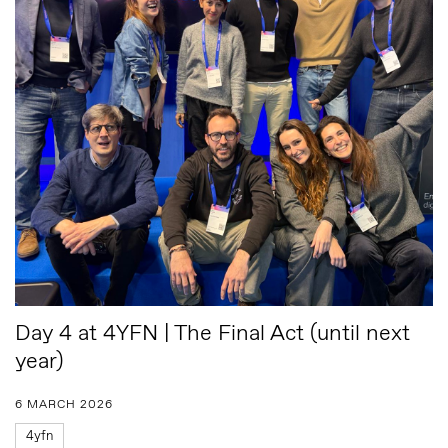
Day 4 at 4YFN | The Final Act (until next
year)
6 MARCH 2026
4yfn