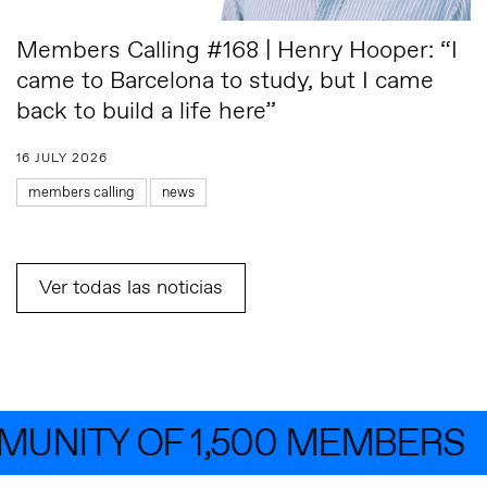
Members Calling #168 | Henry Hooper: “I
came to Barcelona to study, but I came
back to build a life here”
16 JULY 2026
members calling
news
Ver todas las noticias
NITY OF 1,500 MEMBERS