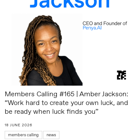
Members Calling #165 | Amber Jackson:
“Work hard to create your own luck, and
be ready when luck finds you”
18 JUNE 2026
members calling
news