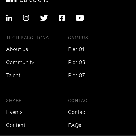
TECH BARCELONA
CAMPUS
About us
Pier 01
Community
Pier 03
Talent
Pier 07
SHARE
CONTACT
Events
Contact
Content
FAQs