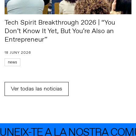
Tech Spirit Breakthrough 2026 | “You
Don’t Know It Yet, But You’re Also an
Entrepreneur”
18 JUNY 2026
news
Ver todas las noticias
EIX-TE A LA NOSTRA COMUN