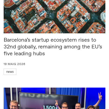
Barcelona’s startup ecosystem rises to
32nd globally, remaining among the EU’s
five leading hubs
19 MAIG 2026
news