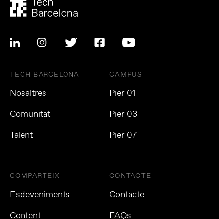
TECH BARCELONA
CAMPUS
Nosaltres
Pier 01
Comunitat
Pier 03
Talent
Pier 07
COMPARTEIX
CONTACTE
Esdeveniments
Contacte
Content
FAQs