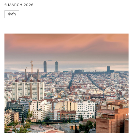
6 MARCH 2026
4yfn