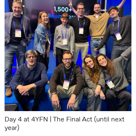
Day 4 at 4YFN | The Final Act (until next
year)