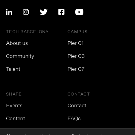
TECH BARCELONA
CAMPUS
About us
Pier 01
Community
Pier 03
Talent
Pier 07
SHARE
CONTACT
Events
Contact
Content
FAQs