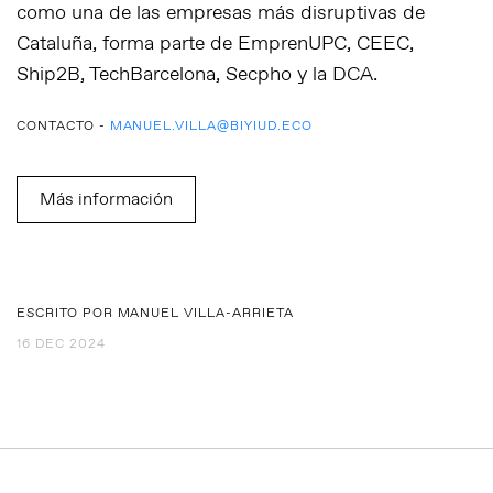
como una de las empresas más disruptivas de
Cataluña, forma parte de EmprenUPC, CEEC,
Ship2B, TechBarcelona, Secpho y la DCA.
CONTACTO -
MANUEL.VILLA@BIYIUD.ECO
Más información
ESCRITO POR MANUEL VILLA-ARRIETA
16 DEC 2024