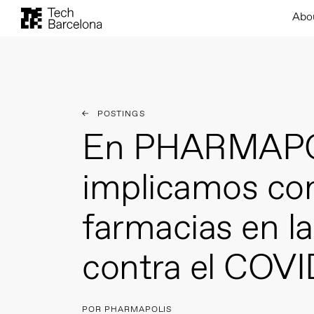
Abo
POSTINGS
En PHARMAPO
implicamos con
farmacias en la
contra el COVI
POR PHARMAPOLIS