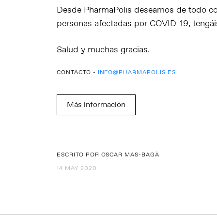
Desde PharmaPolis deseamos de todo cor
personas afectadas por COVID-19, tengái
Salud y muchas gracias.
CONTACTO -
INFO@PHARMAPOLIS.ES
Más información
ESCRITO POR OSCAR MAS-BAGÀ
14 MAY 2020