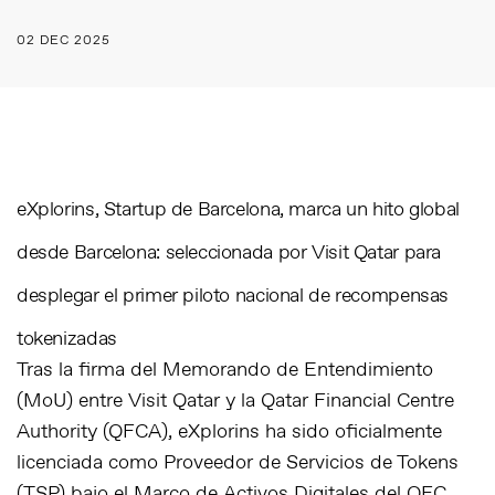
02 DEC 2025
eXplorins, Startup de Barcelona,
marca un hito global
desde Barcelona: seleccionada por Visit Qatar para
desplegar el primer piloto nacional de recompensas
tokenizadas
Tras la firma del Memorando de Entendimiento
(MoU) entre
Visit Qatar
y la
Qatar Financial Centre
Authority
(QFCA), eXplorins ha sido oficialmente
licenciada como Proveedor de Servicios de Tokens
(TSP) bajo el Marco de Activos Digitales del QFC.