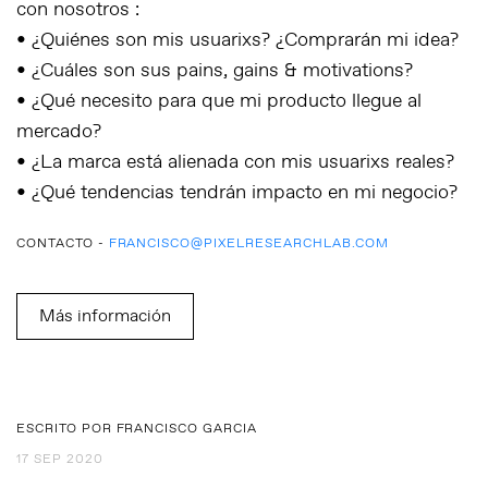
con nosotros :
• ¿Quiénes son mis usuarixs? ¿Comprarán mi idea?
• ¿Cuáles son sus pains, gains & motivations?
• ¿Qué necesito para que mi producto llegue al
mercado?
• ¿La marca está alienada con mis usuarixs reales?
• ¿Qué tendencias tendrán impacto en mi negocio?
CONTACTO -
FRANCISCO@PIXELRESEARCHLAB.COM
Más información
ESCRITO POR FRANCISCO GARCIA
17 SEP 2020