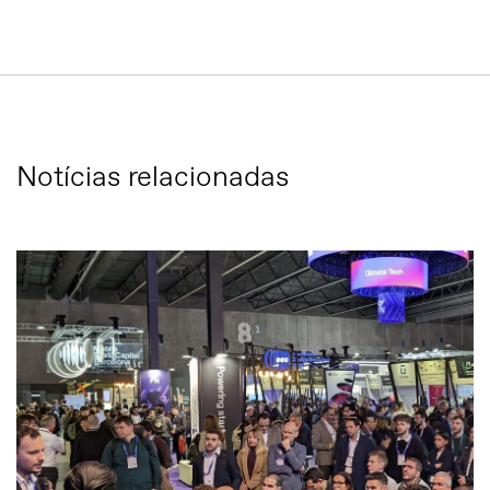
Notícias relacionadas