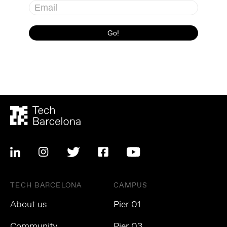
TECH BARCELONA
CAMPUS
About us
Pier 01
Community
Pier 03