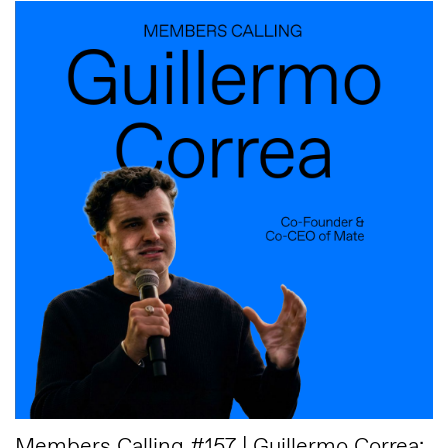
Members Calling #157 | Guillermo Correa: