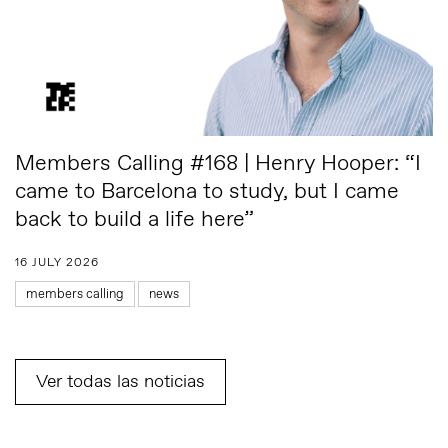
Members Calling #168 | Henry Hooper: “I
came to Barcelona to study, but I came
back to build a life here”
16 JULY 2026
members calling
news
Ver todas las noticias