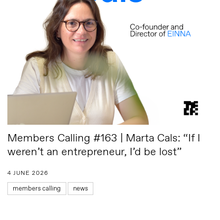
Members Calling #163 | Marta Cals: “If I
weren’t an entrepreneur, I’d be lost”
4 JUNE 2026
members calling
news