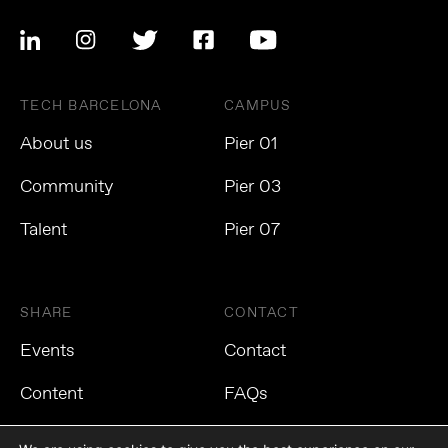
TECH BARCELONA
CAMPUS
About us
Pier 01
Community
Pier 03
Talent
Pier 07
SHARE
CONTACT
Events
Contact
Content
FAQs