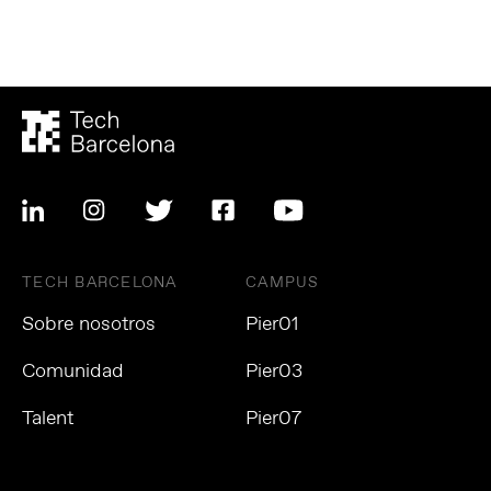
TECH BARCELONA
CAMPUS
Sobre nosotros
Pier01
Comunidad
Pier03
Talent
Pier07