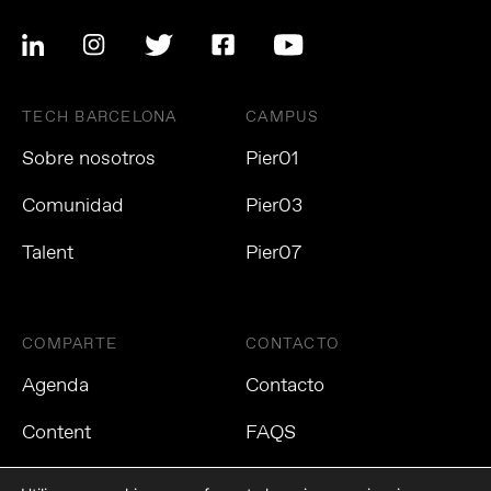
TECH BARCELONA
CAMPUS
Sobre nosotros
Pier01
Comunidad
Pier03
Talent
Pier07
COMPARTE
CONTACTO
Agenda
Contacto
Content
FAQS