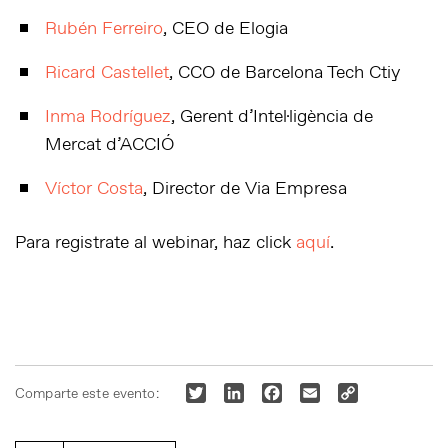
Rubén Ferreiro
, CEO de Elogia
Ricard Castellet
, CCO de Barcelona Tech Ctiy
Inma Rodríguez
, Gerent d’Intel·ligència de
Mercat d’ACCIÓ
Víctor Costa
, Director de Via Empresa
Para registrate al webinar, haz click
aquí
.
Twitter
LinkedIn
Facebook
Email
Copy
Comparte este evento:
Link