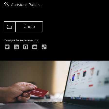
Actividad Pública
Únete
Comparte este evento:
Twitter
LinkedIn
Facebook
Email
Copy
Link