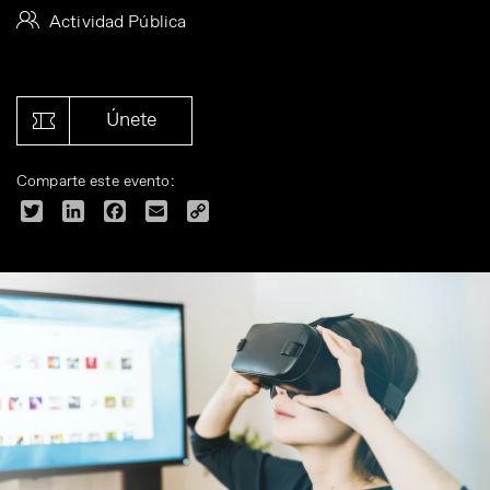
Actividad Pública
Únete
Comparte este evento:
Twitter
LinkedIn
Facebook
Email
Copy
Link