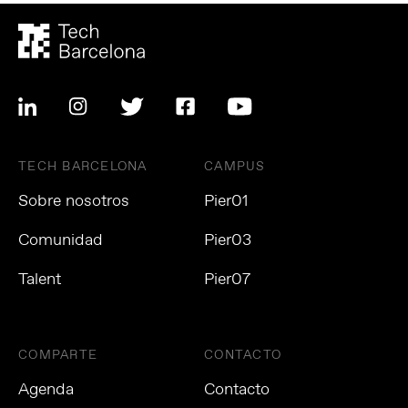
TECH BARCELONA
CAMPUS
Sobre nosotros
Pier01
Comunidad
Pier03
Talent
Pier07
COMPARTE
CONTACTO
Agenda
Contacto