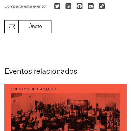
Twitter
LinkedIn
Facebook
Email
Copy
Comparte este evento:
Link
Únete
Eventos relacionados
EVENTOS DESTACADOS