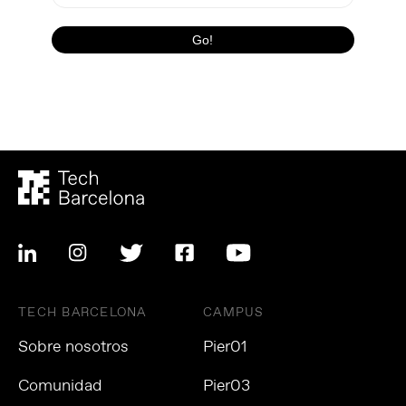
TECH BARCELONA
CAMPUS
Sobre nosotros
Pier01
Comunidad
Pier03