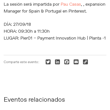
La sesión será impartida por
Pau Casas
, , expansion
Manager for Spain & Portugal en Pinterest.
DÍA
: 27/09/18
HORA
: 09:30h a 11:30h
LUGAR
: Pier01 – Payment Innovation Hub | Planta -1
Twitter
LinkedIn
Facebook
Email
Copy
Comparte este evento:
Link
Eventos relacionados