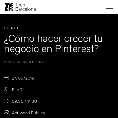
EVENTO
¿Cómo hacer crecer tu
negocio en Pinterest?
POR TECH BARCELONA
27/09/2018
Pier01
09:30 / 11:30
Actividad Pública