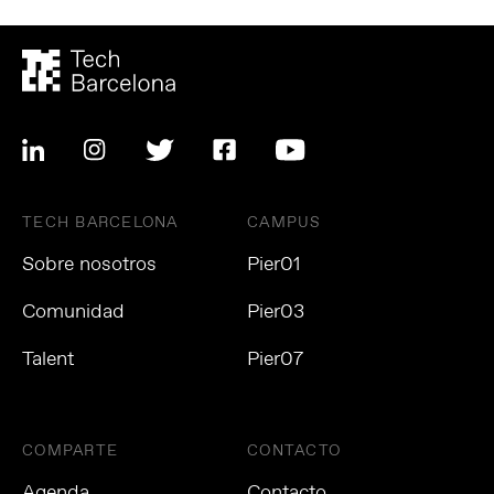
TECH BARCELONA
CAMPUS
Sobre nosotros
Pier01
Comunidad
Pier03
Talent
Pier07
COMPARTE
CONTACTO
Agenda
Contacto