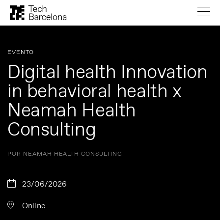
EVENTO
Digital health Innovation
in behavioral health x
Neamah Health
Consulting
POR NEAMAH HEALTH CONSULTING
23/06/2026
Online