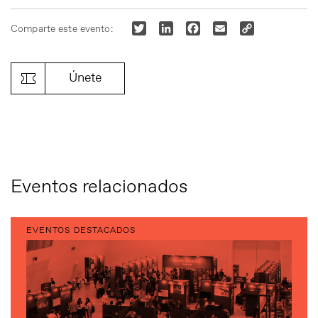
Twitter
LinkedIn
Facebook
Email
Copy
Comparte este evento:
Link
Únete
Eventos relacionados
EVENTOS DESTACADOS