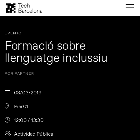
EVENTO
Formació sobre
llenguatge inclussiu
POR PARTNER
08/03/2019
Pier01
12:00 / 13:30
Actividad Pública