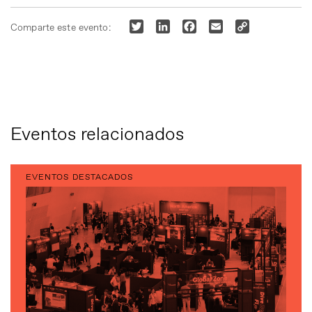
Twitter
LinkedIn
Facebook
Email
Copy
Comparte este evento:
Link
Eventos relacionados
EVENTOS DESTACADOS