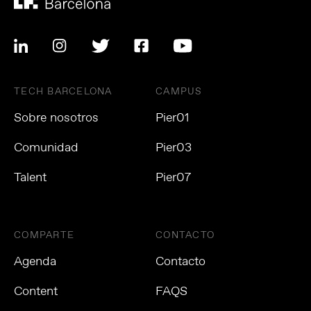
TECH BARCELONA
CAMPUS
Sobre nosotros
Pier01
Comunidad
Pier03
Talent
Pier07
COMPARTE
CONTACTO
Agenda
Contacto
Content
FAQS