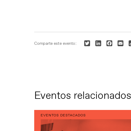
Twitter
LinkedIn
Faceboo
Ema
Comparte este evento:
Eventos relacionado
EVENTOS DESTACADOS