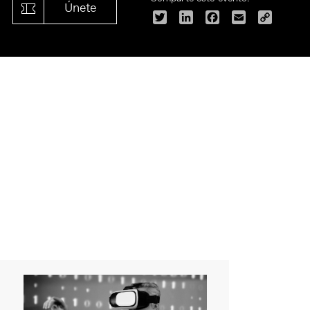
Únete
Twitter
LinkedIn
Facebook
Email
Copy
Link