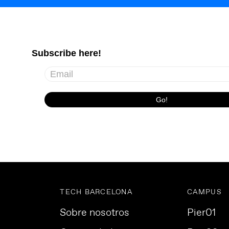
TECH BARCELONA
CAMPUS
Sobre nosotros
Pier01