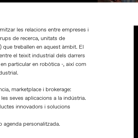
amitzar les relacions entre empreses i
rups de recerca, unitats de
c) que treballen en aquest àmbit. El
re el teixit industrial dels darrers
en particular en robòtica -, així com
ustrial.
, marketplace i brokerage:
 les seves aplicacions a la indústria.
ductes innovadors i solucions
b agenda personalitzada.