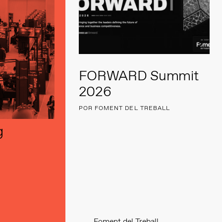
FORWARD Summit
2026
POR FOMENT DEL TREBALL
g
Foment del Treball