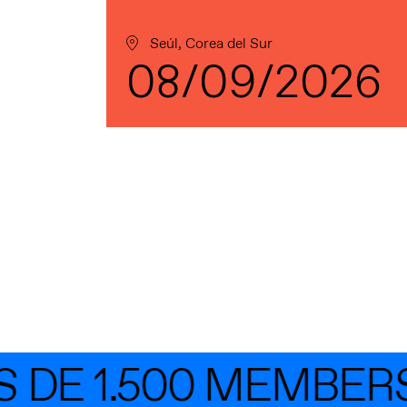
Seúl, Corea del Sur
08/09/2026
E 1.500 MEMBERS