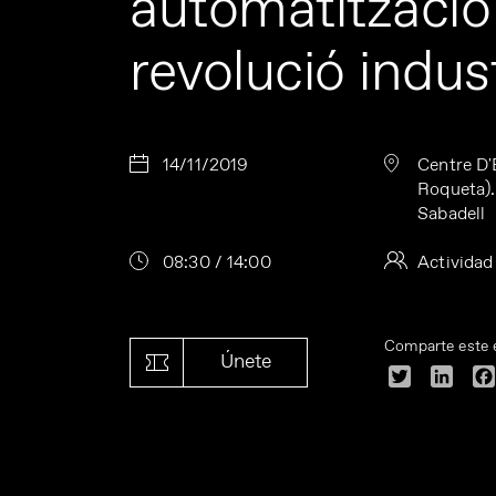
automatització 
revolució indust
14/11/2019
Centre D'
Roqueta).
Sabadell
08:30 / 14:00
Actividad
Comparte este 
Únete
Twitter
Linke