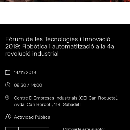
Fòrum de les Tecnologies i Innovació
2019: Robòtica i automatització a la 4a
revolució industrial
14/11/2019
08:30 / 14:00
Centre D'Empreses Industrials (CEI Can Roqueta).
Avda. Can Bordoll, 119. Sabadell
Actividad Pública
Comparte este evento: