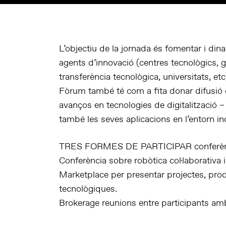
L’objectiu de la jornada és fomentar i din
agents d’innovació (centres tecnològics, g
transferència tecnològica, universitats, et
Fòrum també té com a fita donar difusió ent
avanços en tecnologies de digitalització – 
també les seves aplicacions en l’entorn ind
TRES FORMES DE PARTICIPAR conferència
Conferència sobre robòtica col·laborativa i
Marketplace per presentar projectes, pro
tecnològiques.
Brokerage reunions entre participants am