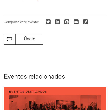
Twitter
LinkedIn
Facebook
Email
Copy
Comparte este evento:
Link
Únete
Eventos relacionados
EVENTOS DESTACADOS