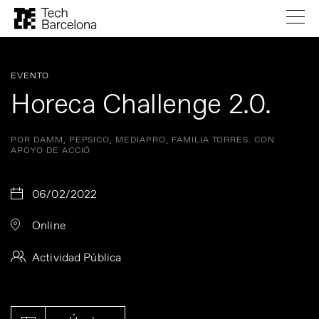
EVENTO
Horeca Challenge 2.0.
POR DAMM, PEPSICO, MEDIAPRO, FAMILIA TORRES. CON
APOYO DE ACCIÓ
06/02/2022
Online
Actividad Pública