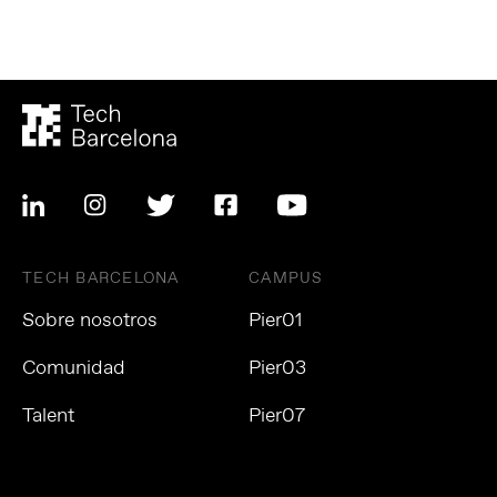
TECH BARCELONA
CAMPUS
Sobre nosotros
Pier01
Comunidad
Pier03
Talent
Pier07