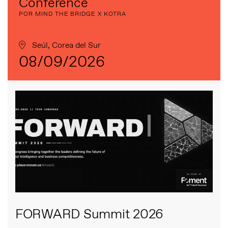
Conference
POR MIND THE BRIDGE X KOTRA
Seúl, Corea del Sur
08/09/2026
FORWARD Summit 2026