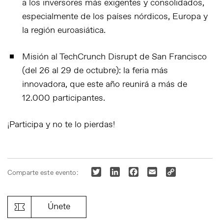
a los inversores más exigentes y consolidados,
especialmente de los países nórdicos, Europa y
la región euroasiática.
Misión al TechCrunch Disrupt de San Francisco
(del 26 al 29 de octubre):
la feria más
innovadora, que este año reunirá a más de
12.000 participantes.
¡Participa y no te lo pierdas!
Twitter
LinkedIn
Facebook
Email
Copy
Comparte este evento:
Link
Únete