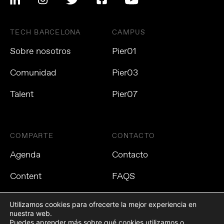
TECH BARCELONA
CAMPUS
Sobre nosotros
Pier01
Comunidad
Pier03
Talent
Pier07
COMPARTE
CONTACTO
Agenda
Contacto
Content
FAQS
Utilizamos cookies para ofrecerte la mejor experiencia en
nuestra web.
Puedes aprender más sobre qué cookies utilizamos o