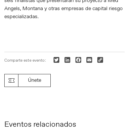
seis finalistas que presentarán su proyecto a Med
Angels, Montana y otras empresas de capital riesgo
especializadas.
Twitter
LinkedIn
Facebook
Email
Copy
Comparte este evento:
Link
Únete
Eventos relacionados