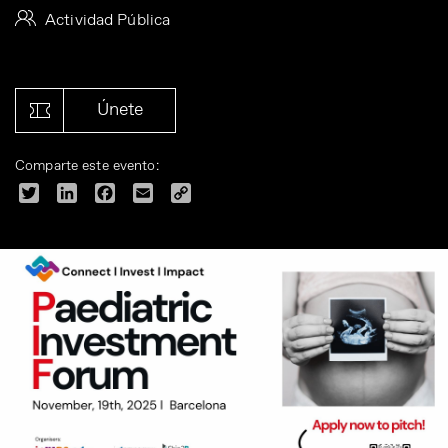
Actividad Pública
Únete
Comparte este evento:
Twitter
LinkedIn
Facebook
Email
Copy
Link