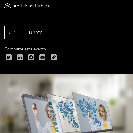
Actividad Pública
Únete
Comparte este evento:
Twitter
LinkedIn
Facebook
Email
Copy
Link