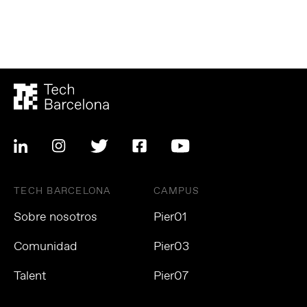
TECH BARCELONA
CAMPUS
Sobre nosotros
Pier01
Comunidad
Pier03
Talent
Pier07