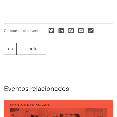
Twitter
LinkedIn
Facebook
Email
Copy
Comparte este evento:
Link
Únete
Eventos relacionados
EVENTOS DESTACADOS