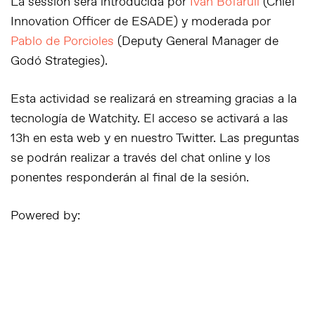
La sessión será introducida por
Ivan Bofarull
(Chief
Innovation Officer de ESADE) y moderada por
Pablo de Porcioles
(Deputy General Manager de
Godó Strategies).
Esta actividad se realizará en streaming gracias a la
tecnología de
Watchity
. El acceso se activará a las
13h en esta web y en nuestro
Twitter
. Las preguntas
se podrán realizar a través del chat online y los
ponentes responderán al final de la sesión.
Powered by: