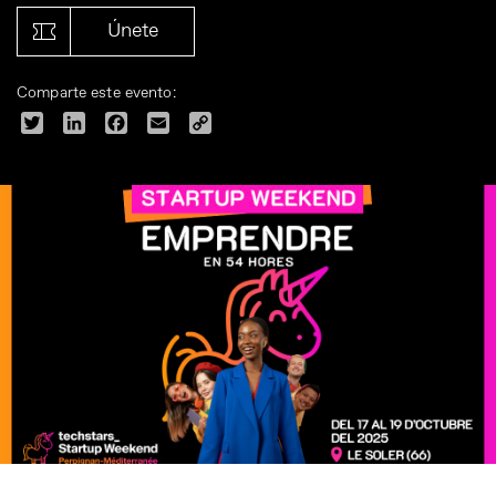
Únete
Comparte este evento:
Twitter
LinkedIn
Facebook
Email
Copy
Link