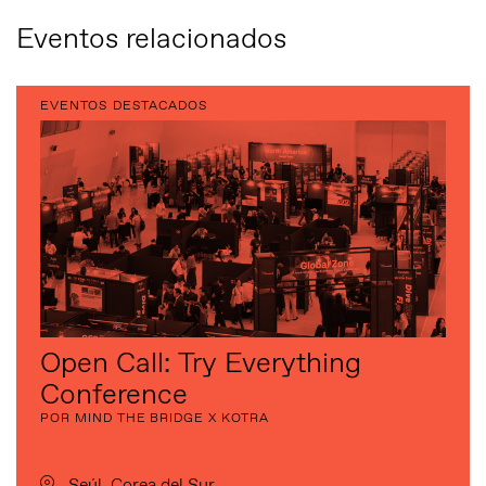
Eventos relacionados
EVENTOS DESTACADOS
Open Call: Try Everything
Conference
POR MIND THE BRIDGE X KOTRA
Seúl, Corea del Sur