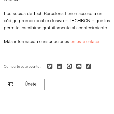
creativo.
Los socios de Tech Barcelona tienen acceso a un
código promocional exclusivo – TECHBCN – que los
permite inscribirse gratuitamente al acontecimiento.
Más información e inscripciones
en este enlace
Twitter
LinkedIn
Facebook
Email
Copy
Comparte este evento:
Link
Únete