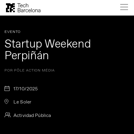
EVENTO
Startup Weekend
Perpiñán
POR PÔLE ACTION MÉDIA
17/10/2025
Le Soler
Actividad Pública