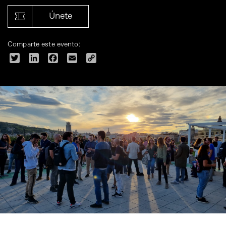
Únete
Comparte este evento:
Twitter
LinkedIn
Facebook
Email
Copy
Link