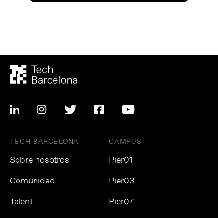
TECH BARCELONA
CAMPUS
Sobre nosotros
Pier01
Comunidad
Pier03
Talent
Pier07