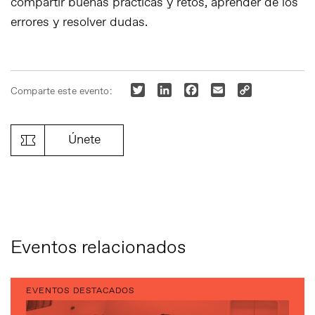
compartir buenas prácticas y retos, aprender de los
errores y resolver dudas.
Twitter
LinkedIn
Facebook
Email
Copy
Comparte este evento:
Link
Únete
Eventos relacionados
EVENTOS DESTACADOS