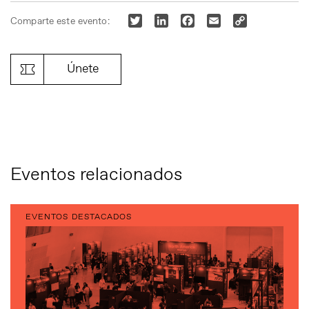
Twitter
LinkedIn
Facebook
Email
Copy
Comparte este evento:
Link
Únete
Eventos relacionados
EVENTOS DESTACADOS