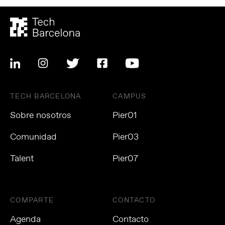
TECH BARCELONA
CAMPUS
Sobre nosotros
Pier01
Comunidad
Pier03
Talent
Pier07
COMPARTE
CONTACTO
Agenda
Contacto