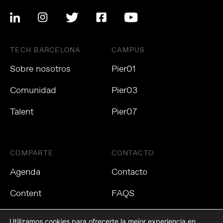
TECH BARCELONA
CAMPUS
Sobre nosotros
Pier01
Comunidad
Pier03
Talent
Pier07
COMPARTE
CONTACTO
Agenda
Contacto
Content
FAQS
Utilizamos cookies para ofrecerte la mejor experiencia en