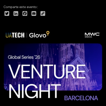
Comparte este evento:
Twitter
LinkedIn
Facebook
Email
Copy
Link