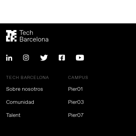
TECH BARCELONA
CAMPUS
Sobre nosotros
Pier01
Comunidad
Pier03
Talent
Pier07