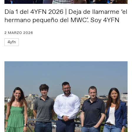
Día 1 del 4YFN 2026 | Deja de llamarme ‘el
hermano pequeño del MWC’. Soy 4YFN
2 MARZO 2026
4yfn