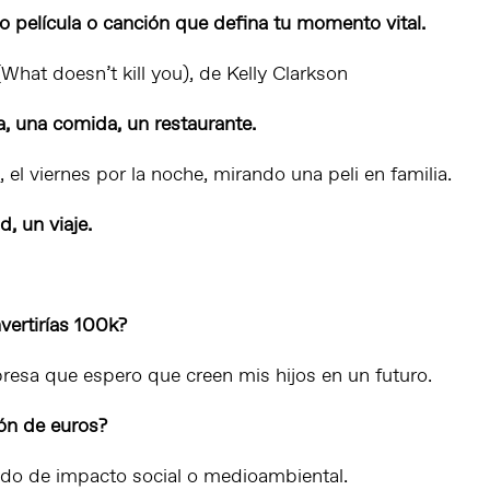
 o película o canción que defina tu momento vital.
(What doesn’t kill you)
, de Kelly Clarkson
a, una comida, un restaurante.
 el viernes por la noche, mirando una peli en familia.
, un viaje.
vertirías 100k?
resa que espero que creen mis hijos en un futuro.
lón de euros?
do de impacto social o medioambiental.