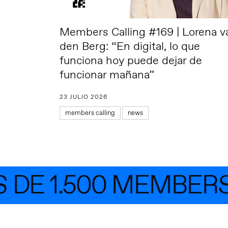
Members Calling #169 | Lorena v
den Berg: “En digital, lo que
funciona hoy puede dejar de
funcionar mañana”
23 JULIO 2026
members calling
news
E 1.500 MEMBERS