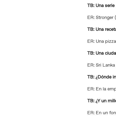
TB: Una serie
ER:
Stronger 
TB: Una recet
ER: Una pizza,
TB: Una ciudad
ER: Sri Lanka
TB: ¿Dónde in
ER: En la emp
TB: ¿Y un mil
ER: En un fon