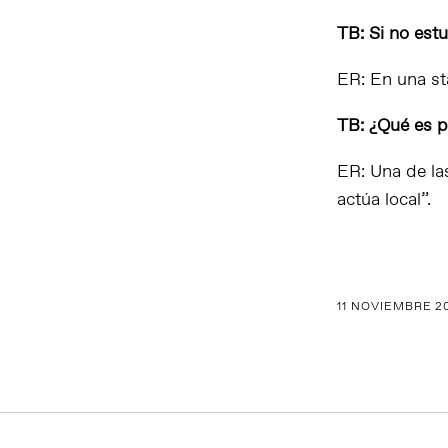
TB: Si no est
ER: En una st
TB: ¿Qué es p
ER: Una de la
actúa local”.
11 NOVIEMBRE 2