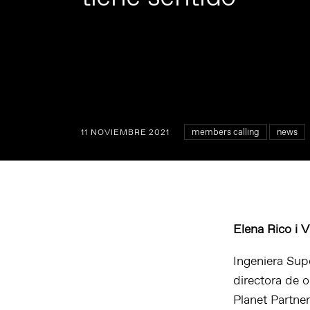
members calling
news
11 NOVIEMBRE 2021
Elena Rico i 
Ingeniera Sup
directora de 
Planet Partne