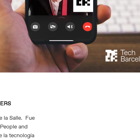
TNERS
 la Salle. Fue
e People and
 la tecnología