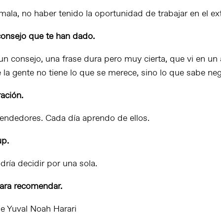
ala, no haber tenido la oportunidad de trabajar en el ext
consejo que te han dado.
n consejo, una frase dura pero muy cierta, que vi en un a
la gente no tiene lo que se merece, sino lo que sabe neg
ación.
ndedores. Cada día aprendo de ellos.
up.
ría decidir por una sola.
para recomendar.
e Yuval Noah Harari