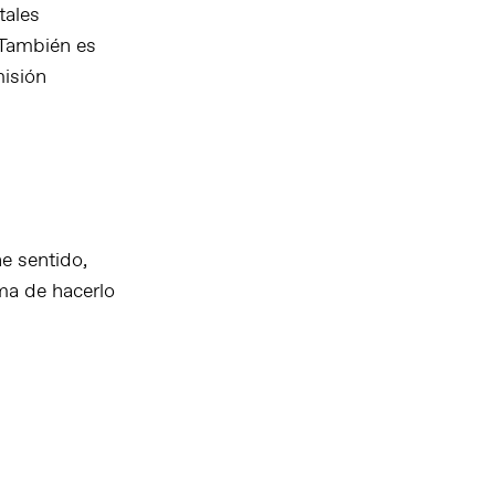
tales
 También es
misión
e sentido,
ma de hacerlo