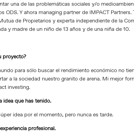
entar una de las problemáticas sociales y/o medioambien
los ODS. Y ahora managing partner de IMPACT Partners.
Mutua de Propietarios y experta independiente de la Co
da y madre de un niño de 13 años y de una niña de 10.
u proyecto?
mundo para sólo buscar el rendimiento económico no tien
ar a la sociedad nuestro granito de arena. Mi mejor for
ct investing.
 idea que has tenido.
úper idea por el momento, pero nunca es tarde.
experiencia profesional.