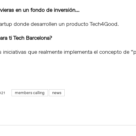
uvieras en un fondo de inversión…
artup donde desarrollen un producto Tech4Good.
ara ti Tech Barcelona?
s iniciativas que realmente implementa el concepto de “p
members calling
news
021