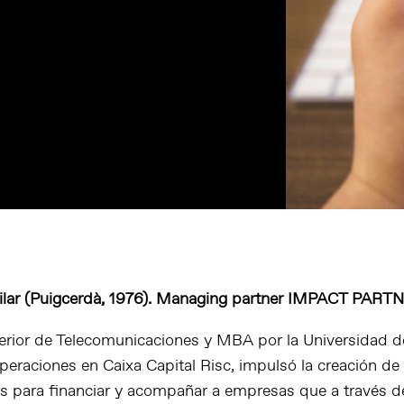
Vilar (Puigcerdà, 1976). Managing partner IMPACT PAR
erior de Telecomunicaciones y MBA por la Universidad de
operaciones en Caixa Capital Risc, impulsó la creación d
rs para financiar y acompañar a empresas que a través de