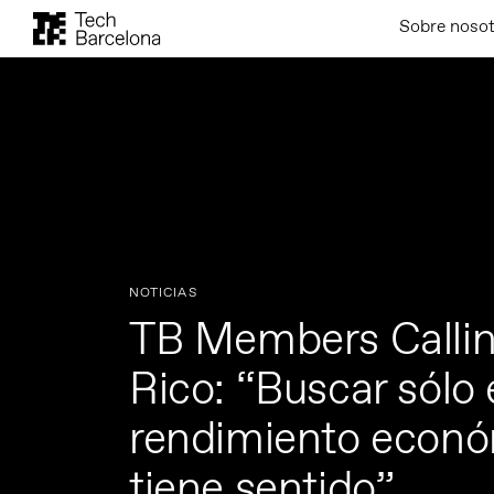
Sobre noso
NOTICIAS
TB Members Callin
Rico: “Buscar sólo 
rendimiento econó
tiene sentido”