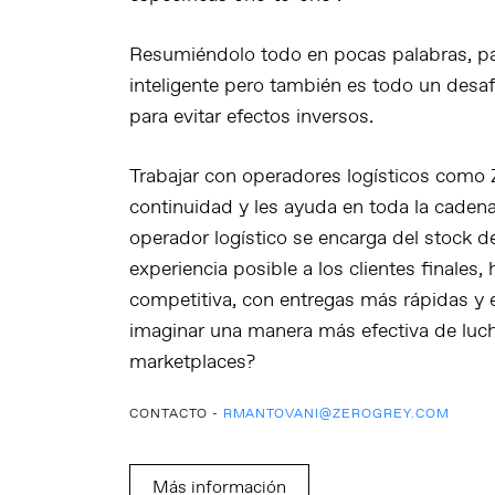
Resumiéndolo todo en pocas palabras, p
inteligente pero también es todo un des
para evitar efectos inversos.
Trabajar con operadores logísticos como
continuidad y les ayuda en toda la cadena 
operador logístico se encarga del stock 
experiencia posible a los clientes finales
competitiva, con entregas más rápidas y e
imaginar una manera más efectiva de luch
marketplaces?
CONTACTO -
RMANTOVANI@ZEROGREY.COM
Más información