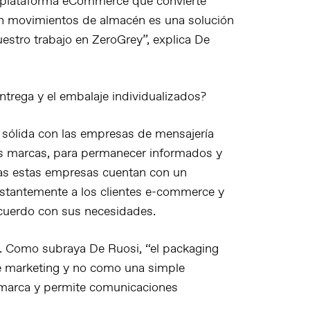
a plataforma eCommerce que convierte
n movimientos de almacén es una solución
estro trabajo en ZeroGrey”, explica De
trega y el embalaje individualizados?
n sólida con las empresas de mensajería
as marcas, para permanecer informados y
das estas empresas cuentan con un
stantemente a los clientes e-commerce y
acuerdo con sus necesidades.
ia. Como subraya De Ruosi, “el packaging
de marketing y no como una simple
a marca y permite comunicaciones