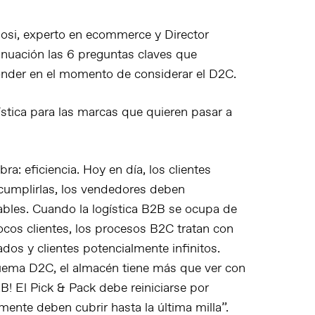
uosi, experto en ecommerce y Director
nuación las 6 preguntas claves que
onder en el momento de considerar el D2C.
ística para las marcas que quieren pasar a
a: eficiencia. Hoy en día, los clientes
 cumplirlas, los vendedores deben
ables. Cuando la logística B2B se ocupa de
ocos clientes, los procesos B2C tratan con
ados y clientes potencialmente infinitos.
uema D2C, el almacén tiene más que ver con
 El Pick & Pack debe reiniciarse por
ente deben cubrir hasta la última milla”.