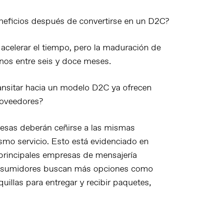
neficios después de convertirse en un D2C?
 acelerar el tiempo, pero la maduración de
nos entre seis y doce meses.
ansitar hacia un modelo D2C ya ofrecen
proveedores?
resas deberán ceñirse a las mismas
mo servicio. Esto está evidenciado en
principales empresas de mensajería
consumidores buscan más opciones como
uillas para entregar y recibir paquetes,