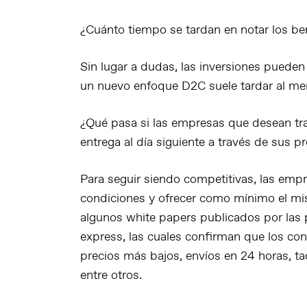
¿Cuánto tiempo se tardan en notar los be
Sin lugar a dudas, las inversiones pueden
un nuevo enfoque D2C suele tardar al me
¿Qué pasa si las empresas que desean tr
entrega al día siguiente a través de sus 
Para seguir siendo competitivas, las emp
condiciones y ofrecer como mínimo el mis
algunos white papers publicados por las 
express, las cuales confirman que los 
precios más bajos, envíos en 24 horas, taq
entre otros.