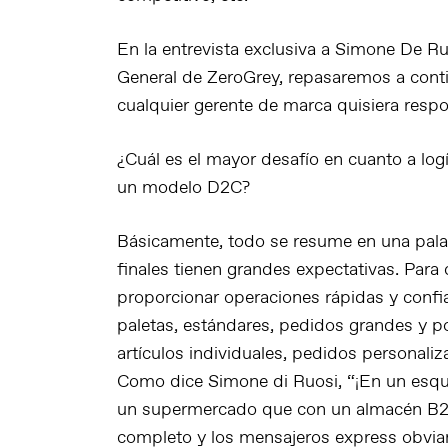
En la entrevista exclusiva a Simone De R
General de ZeroGrey, repasaremos a conti
cualquier gerente de marca quisiera resp
¿Cuál es el mayor desafío en cuanto a log
un modelo D2C?
Básicamente, todo se resume en una palabr
finales tienen grandes expectativas. Para
proporcionar operaciones rápidas y confi
paletas, estándares, pedidos grandes y p
artículos individuales, pedidos personaliz
Como dice Simone di Ruosi, “¡En un esq
un supermercado que con un almacén B2B!
completo y los mensajeros express obviam