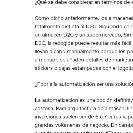
¿Qué se debe considerar en términos de
Como dicho anteriormente, los almacenes
totalmente distinta al D2C. Siguiendo con
un almacén D2C y un supermercado, Simo
D2C, la recogida puede resultar más fáci
llevan a cabo manualmente porque los pe
a menudo se añaden detalles de marketing
stickers o cajas estampadas con el logotip
¿Podría la automatización ser una solució
La automatización es una opción definiti
costosa. Para arquitectura de almacén, lín
inversiones suelen ser de 6 a 7 cifras y, p
grandes volúmenes de negocio. En cambi