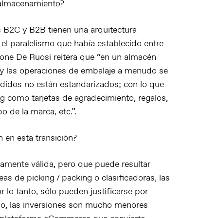
 almacenamiento?
 B2C y B2B tienen una arquitectura
 el paralelismo que había establecido entre
ne De Ruosi reitera que “en un almacén
l y las operaciones de embalaje a menudo se
didos no están estandarizados; con lo que
 como tarjetas de agradecimiento, regalos,
o de la marca, etc.”.
n en esta transición?
vamente válida, pero que puede resultar
eas de picking / packing o clasificadoras, las
or lo tanto, sólo pueden justificarse por
o, las inversiones son mucho menores