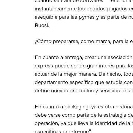
cuando se trata de softwares. “Tener un
instantáneamente los pedidos pagados e
asequible para las pymes y es parte de nu
Ruosi.
¿Cómo prepararse, como marca, para la en
En cuanto a entrega, crear una asociació
express puede ser de gran interés para l
actuar de la mejor manera. De hecho, to
departamento específico que estudia con
define nuevos productos y servicios de 
En cuanto a packaging, ya es otra histor
debe verse como parte de la estrategia 
operación, ya que lleva la identidad de l
específicas one-to-one”.