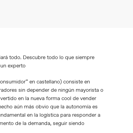
iará todo. Descubre todo lo que siempre
 un experto
consumidor” en castellano) consiste en
pradores sin depender de ningún mayorista o
onvertido en la nueva forma cool de vender
a hecho aún más obvio que la autonomía es
fundamental en la logística para responder a
aumento de la demanda, seguir siendo