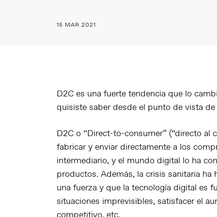
15 MAR 2021
D2C es una fuerte tendencia que lo camb
quisiste saber desde el punto de vista de
D2C o “Direct-to-consumer” (“directo al 
fabricar y enviar directamente a los com
intermediario, y el mundo digital lo ha c
productos. Además, la crisis sanitaria h
una fuerza y que la tecnología digital es 
situaciones imprevisibles, satisfacer el 
competitivo, etc.