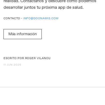
realidad.
Contáctanos
y descubre cómo podemos
desarrollar juntos tu próxima app de salud.
CONTACTO -
INFO@DOONAMIS.COM
Más información
ESCRITO POR ROGER VILANOU
11 JUN 2025