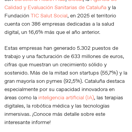
Calidad y Evaluación Sanitarias de Cataluña
y la
Fundación
TIC Salut Social
, en 2025 el territorio
cuenta con
386 empresas
dedicadas a la salud
digital, un 16,6% más que el año anterior.
Estas empresas han generado
5.302 puestos de
trabajo
y una facturación de
633 millones de euros
,
cifras que muestran un crecimiento sólido y
sostenido. Más de la mitad son startups (55,7%) y la
gran mayoría son pymes (92,5%). Cataluña destaca
especialmente por su capacidad innovadora en
áreas como
la
inteligencia artificial (IA)
, las
terapias
digitales
, la
robótica médica
y las
tecnologías
inmersivas
. ¡Conoce más detalle sobre este
interesante informe!