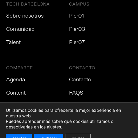
TECH BARCELONA
CAMPUS
Sobre nosotros
Pier01
Comunidad
Pier03
Talent
Pier07
COMPARTE
CONTACTO
Agenda
Contacto
Content
FAQS
Utilizamos cookies para ofrecerte la mejor experiencia en
nuestra web.
Puedes aprender más sobre qué cookies utilizamos o
Política de privacidad
Política de cookies
Aviso Legal
desactivarlas en los
ajustes
.