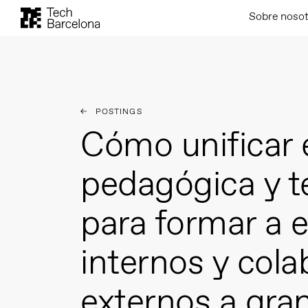
Sobre noso
POSTINGS
Cómo unificar 
pedagógica y t
para formar a 
internos y col
externos a gra