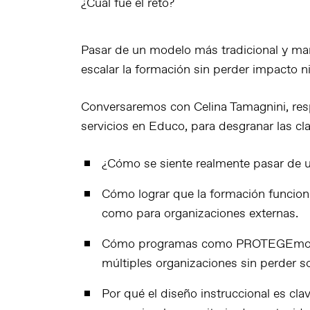
¿Cuál fue el reto?
Pasar de un modelo más tradicional y man
escalar la formación sin perder impacto ni
Conversaremos con
Celina Tamagnini
, re
servicios en Educo, para desgranar las cl
¿Cómo se siente realmente
pasar de u
Cómo lograr
que la formación funcio
como para organizaciones externas.
Cómo programas como
PROTEGEmo
múltiples organizaciones sin perder s
Por qué el
diseño instruccional
es cla