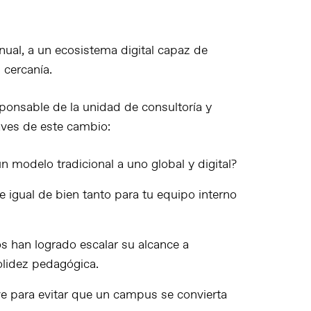
ual, a un ecosistema digital capaz de
 cercanía.
sponsable de la unidad de consultoría y
aves de este cambio:
n modelo tradicional a uno global y digital?
ne
igual de bien tanto para tu equipo interno
s
han logrado escalar su alcance a
olidez pedagógica.
ve
para evitar que un campus se convierta