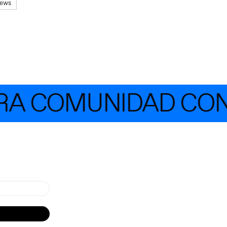
ews
 COMUNIDAD CON M