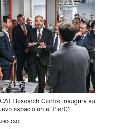
2CAT Research Centre inaugura su
uevo espacio en el Pier01
JUNIO 2026