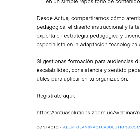
en un simple repositorio de contenido
Desde
Actua
, compartiremos cómo aterriz
pedagógica, el diseño instruccional y la 
experta en estrategia pedagógica y diseñ
especialista en la adaptación tecnológica
Si gestionas formación para audiencias 
escalabilidad, consistencia y sentido ped
útiles para aplicar en tu organización.
Regístrate aquí:
https://actuasolutions.zoom.us/webin
CONTACTO -
ABERTOLANI@ACTUASOLUTIONS.CO