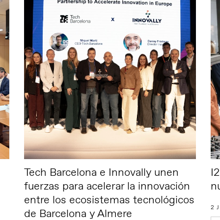
Tech Barcelona e Innovally unen
I
fuerzas para acelerar la innovación
n
entre los ecosistemas tecnológicos
2 
de Barcelona y Almere