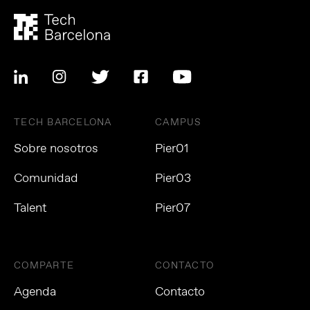
TECH BARCELONA
CAMPUS
Sobre nosotros
Pier01
Comunidad
Pier03
Talent
Pier07
COMPARTE
CONTACTO
Agenda
Contacto