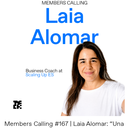
Members Calling #167 | Laia Alomar: “Una