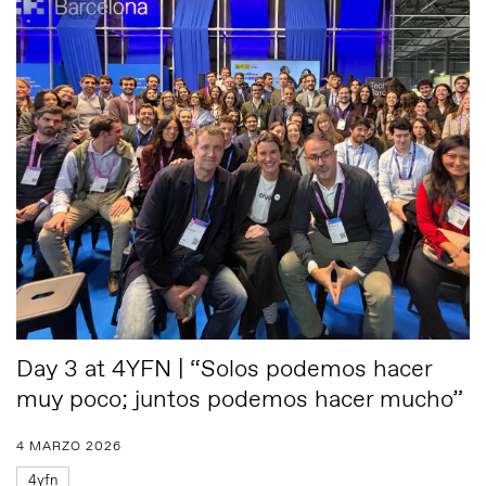
Day 3 at 4YFN | “Solos podemos hacer
muy poco; juntos podemos hacer mucho”
4 MARZO 2026
4yfn