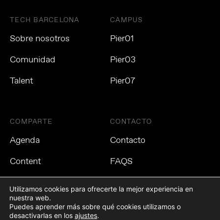
TECH BARCELONA
CAMPUS
Sobre nosotros
Pier01
Comunidad
Pier03
Talent
Pier07
COMPARTE
CONTACTO
Agenda
Contacto
Content
FAQS
Utilizamos cookies para ofrecerte la mejor experiencia en
nuestra web.
Puedes aprender más sobre qué cookies utilizamos o
Política de privacidad
Política de cookies
Aviso Legal
desactivarlas en los
ajustes
.