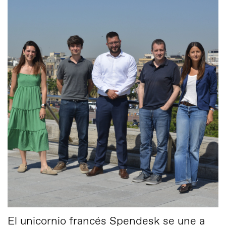
El unicornio francés Spendesk se une a