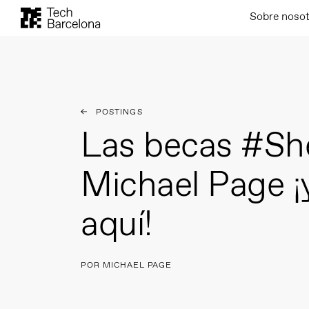
Sobre noso
POSTINGS
Las becas #Sh
Michael Page ¡
aquí!
POR MICHAEL PAGE