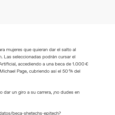
 mujeres que quieran dar el salto al
. Las seleccionadas podrán cursar el
rtificial
, accediendo a una beca de 1.000 €
Michael Page, cubriendo así el 50 % del
 dar un giro a su carrera, ¡no dudes en
datos/beca-shetechs-epitech?