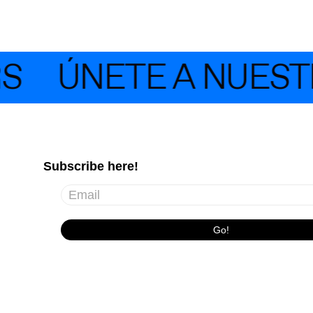
ÚNETE A NUESTR