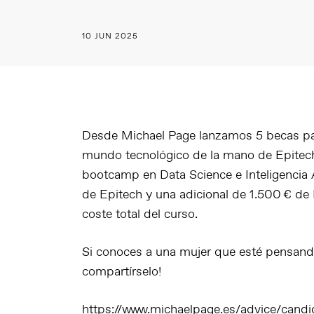
10 JUN 2025
Desde Michael Page lanzamos 5 becas para
mundo tecnológico de la mano de Epitech
bootcamp en
Data Science e Inteligencia A
de Epitech y una adicional de 1.500 € de 
coste total del curso.
Si conoces a una mujer que esté pensando
compartírselo!
https://www.michaelpage.es/advice/candi