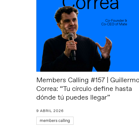
Members Calling #157 | Guillerm
Correa: “Tu círculo define hasta
dónde tú puedes llegar”
9 ABRIL 2026
members calling