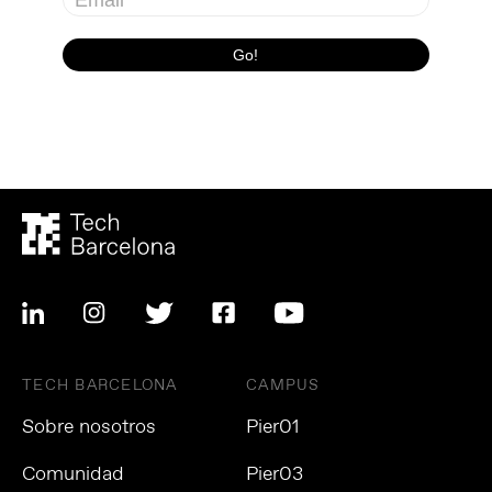
TECH BARCELONA
CAMPUS
Sobre nosotros
Pier01
Comunidad
Pier03