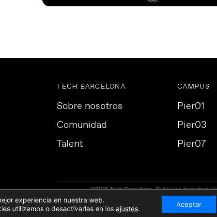
TECH BARCELONA
CAMPUS
Sobre nosotros
Pier01
Comunidad
Pier03
Talent
Pier07
©2021 Tech Barcelona. Todos los derechos re
mejor experiencia en nuestra web.
Aceptar
s utilizamos o desactivarlas en los
ajustes
.