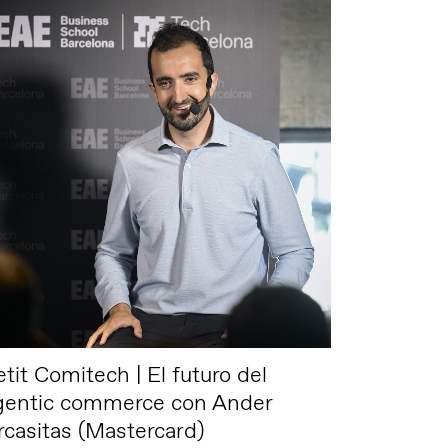
etit Comitech | El futuro del
gentic commerce con Ander
rcasitas (Mastercard)