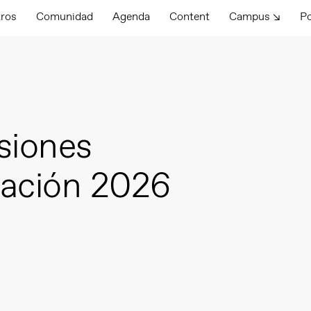
tros
Comunidad
Agenda
Content
Campus ↘
P
siones
vación 2026