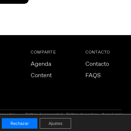
COMPARTE
CONTACTO
Agenda
Contacto
Content
FAQS
servados.
Política de privacidad
Política de cookies
Aviso Legal
Rechazar
Ajustes