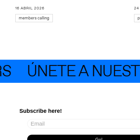
16 ABRIL 2026
24
members calling
p
ÚNETE A NUESTR