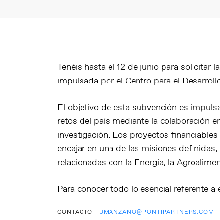
Tenéis hasta el
12 de junio para solicitar 
impulsada por el Centro para el Desarroll
El objetivo de esta subvención es
impulsa
retos del país mediante la colaboración 
investigación
. Los proyectos financiables
encajar en una de las misiones definidas,
relacionadas con la Energía, la Agroalime
Para conocer todo lo esencial referente a 
CONTACTO -
UMANZANO@PONTIPARTNERS.COM