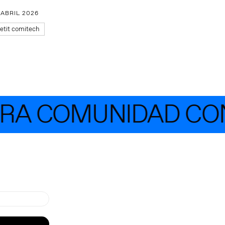
 ABRIL 2026
etit comitech
A COMUNIDAD CON 