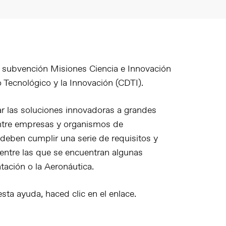
la subvención
Misiones Ciencia e Innovación
o Tecnológico y la Innovación (CDTI).
r las soluciones innovadoras a grandes
entre empresas y organismos de
 deben cumplir una serie de requisitos y
 entre las que se encuentran algunas
ntación o la Aeronáutica.
esta ayuda, haced clic en el enlace.