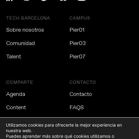
TECH BARCELONA
CAMPUS
Sobre nosotros
Pier01
Comunidad
Pier03
Talent
Pier07
COMPARTE
CONTACTO
Agenda
Contacto
Content
FAQS
Utilizamos cookies para ofrecerte la mejor experiencia en
nuestra web.
Puedes aprender más sobre qué cookies utilizamos o