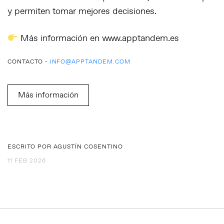
y permiten tomar mejores decisiones.
Más información en
www.apptandem.es
CONTACTO -
INFO@APPTANDEM.COM
Más información
ESCRITO POR AGUSTÍN COSENTINO
11 FEB 2026