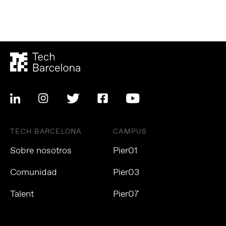
TECH BARCELONA
CAMPUS
Sobre nosotros
Pier01
Comunidad
Pier03
Talent
Pier07