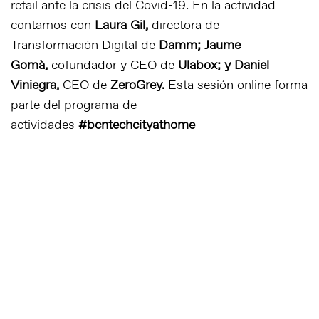
retail ante la crisis del Covid-19. En la actividad
contamos con
Laura Gil,
directora de
Transformación Digital de
Damm; Jaume
Gomà,
cofundador y CEO de
Ulabox; y Daniel
Viniegra,
CEO de
ZeroGrey.
Esta sesión online forma
parte del programa de
actividades
#bcntechcityathome