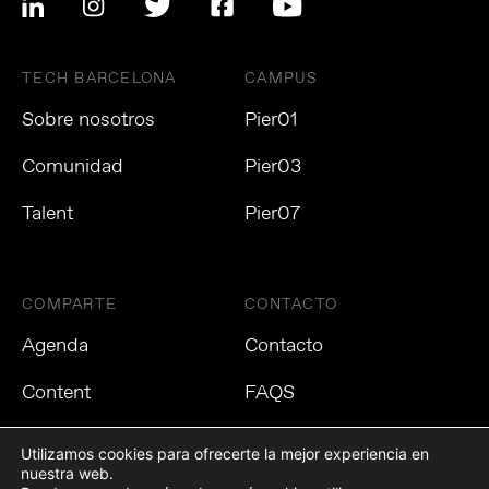
TECH BARCELONA
CAMPUS
Sobre nosotros
Pier01
Comunidad
Pier03
Talent
Pier07
COMPARTE
CONTACTO
Agenda
Contacto
Content
FAQS
Utilizamos cookies para ofrecerte la mejor experiencia en
nuestra web.