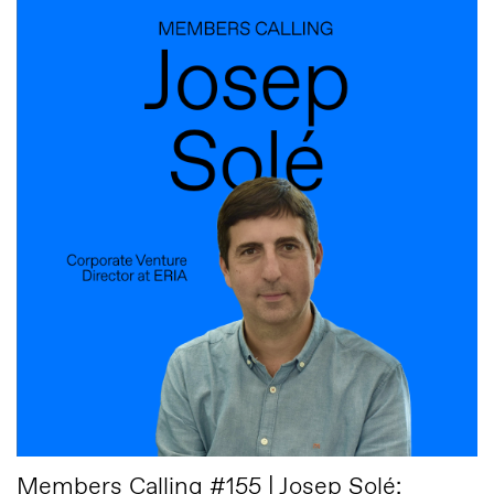
Members Calling #155 | Josep Solé: